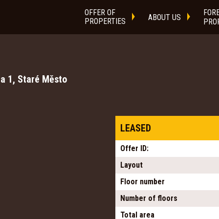
OFFER OF
FOR
ABOUT US
PROPERTIES
PRO
a 1, Staré Město
LEASED
Offer ID:
Layout
Floor number
Number of floors
Total area