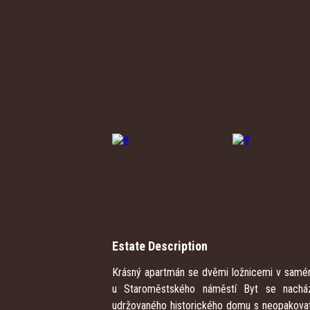
Estate Description
Krásný apartmán se dvěmi ložnicemi v samém
u Staroměstského náměstí Byt se nachá
udržovaného historického domu s neopakovat