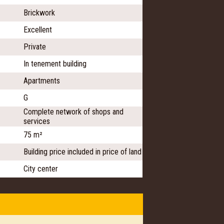
Brickwork
Excellent
Private
In tenement building
Apartments
G
Complete network of shops and
services
75 m²
Building price included in price of land
City center