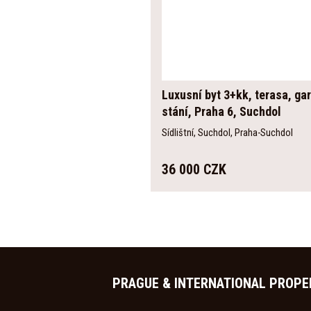
Luxusní byt 3+kk, terasa, ga
stání, Praha 6, Suchdol
Sídlištní, Suchdol, Praha-Suchdol
36 000 CZK
PRAGUE & INTERNATIONAL PROPE